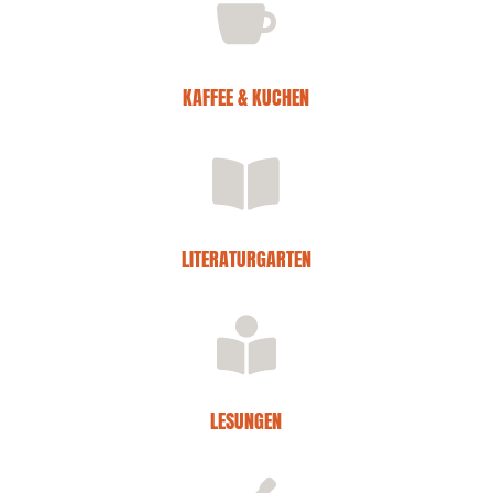

KAFFEE & KUCHEN

LITERATURGARTEN

LESUNGEN