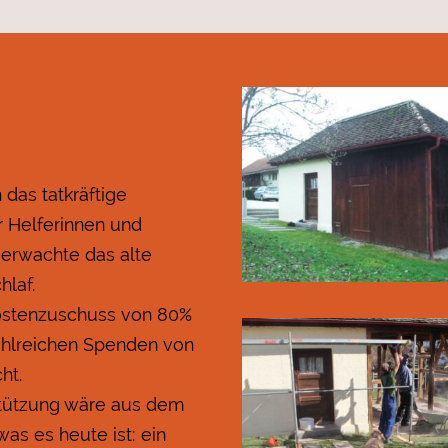
das tatkräftige
 Helferinnen und
 erwachte das alte
laf.
Kostenzuschuss von 80%
ahlreichen Spenden von
ht.
rstützung wäre aus dem
as es heute ist: ein