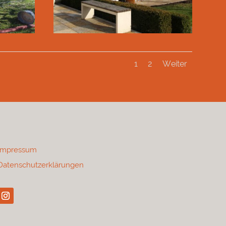
1
2
Weiter
Impressum
Datenschutzerklärungen