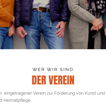
WER WIR SIND
DER VEREIN
r, eingetragener Verein zur Förderung von Kunst und
nd Heimatpflege.