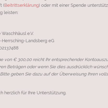
t (
Beitrittserklärung
) oder mit einer Spende unterstüt
 leisten:
fé Waschhäusl e.V.
-Herrsching-Landsberg eG
02137488
e von € 300,00 reicht Ihr entsprechender Kontoauszu
ren Beträgen oder wenn Sie dies ausdrücklich wünsch
Bitte geben Sie dazu auf der Überweisung Ihren vol
h herzlich für Ihre Unterstützung.