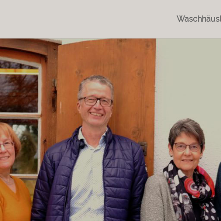
Waschhäus