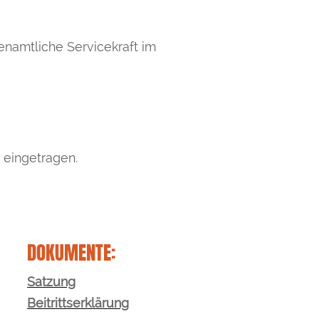
enamtliche Servicekraft im
 eingetragen.
DOKUMENTE:
Satzung
Beitrittserklärung