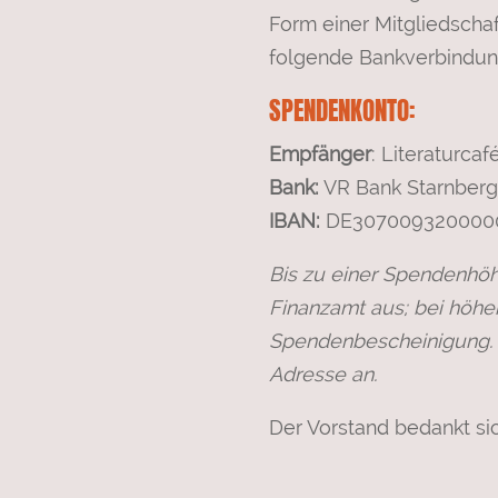
Form einer Mitgliedschaf
folgende Bankverbindung
SPENDENKONTO:
Empfänger
: Literaturca
Bank:
VR Bank Starnberg
IBAN:
DE307009320000
Bis zu einer Spendenhöh
Finanzamt aus; bei höhe
Spendenbescheinigung. 
Adresse an.
Der Vorstand bedankt sic