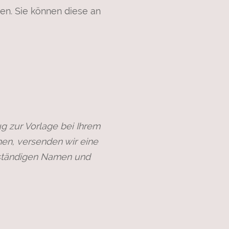
zen. Sie können diese an
g zur Vorlage bei Ihrem
en, versenden wir eine
lständigen Namen und