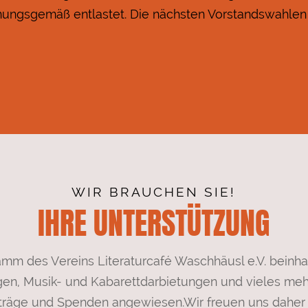
ungsgemäß entlastet. Die nächsten Vorstandswahlen 
WIR BRAUCHEN SIE!
IHRE UNTERSTÜTZUNG
mm des Vereins Literaturcafé Waschhäusl e.V. beinhal
en, Musik- und Kabarettdarbietungen und vieles mehr
eiträge und Spenden angewiesen.
Wir freuen uns daher 