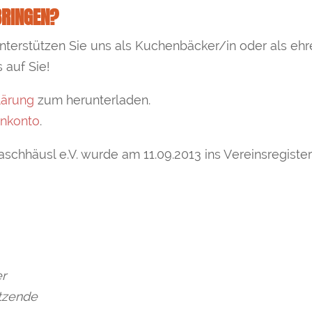
BRINGEN?
terstützen Sie uns als Kuchenbäcker/in oder als ehr
 auf Sie!
klärung
zum herunterladen.
nkonto
.
aschhäusl e.V. wurde am 11.09.2013 ins Vereinsregister
er
itzende