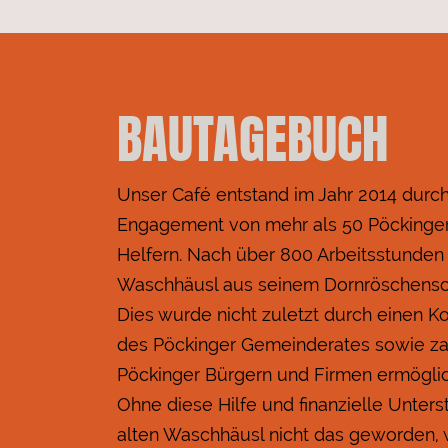
BAUTAGEBUCH
Unser Café entstand im Jahr 2014 durch 
Engagement von mehr als 50 Pöckinger
Helfern. Nach über 800 Arbeitsstunden
Waschhäusl aus seinem Dornröschensch
Dies wurde nicht zuletzt durch einen 
des Pöckinger Gemeinderates sowie z
Pöckinger Bürgern und Firmen ermöglic
Ohne diese Hilfe und finanzielle Unte
alten Waschhäusl nicht das geworden, w