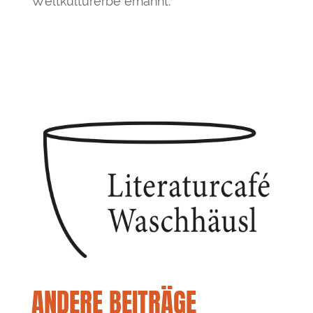
Weltkulturerbe ernannt.
ANDERE BEITRÄGE