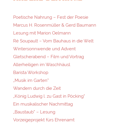
Poetische Nahrung – Fest der Poesie
Marcus H. Rosenmüller & Gerd Baumann
Lesung mit Marion Oelmann
Ré Soupault – Vom Bauhaus in die Welt
Wintersonnwende und Advent
Gletscherabend – Film und Vortrag
Allerheiligen im Waschhäusl
Barista Workshop
„Musik im Garten“
Wandern durch die Zeit
„König Ludwig l. zu Gast in Pöcking“
Ein musikalischer Nachmittag
„Baustaub“ – Lesung
Vorzeigeprojekt fürs Ehrenamt