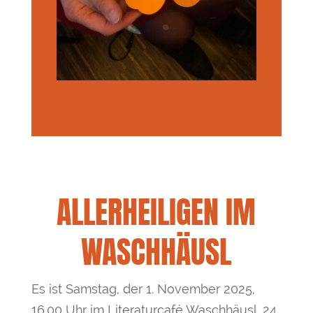
ALLERHEILIGEN IM
WASCHHÄUSL
Es ist Samstag, der 1. November 2025,
16.00 Uhr im Literaturcafé Waschhäusl. 24