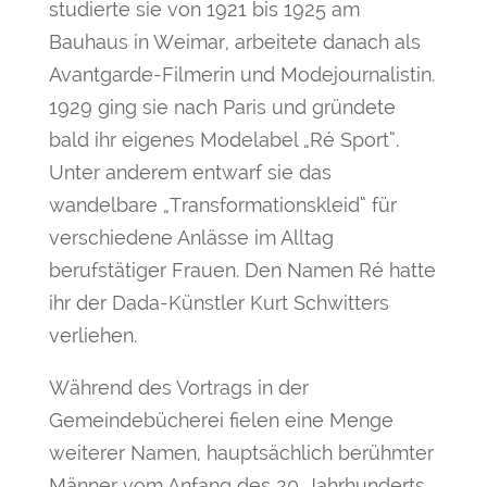
studierte sie von 1921 bis 1925 am
Bauhaus in Weimar, arbeitete danach als
Avantgarde-Filmerin und Modejournalistin.
1929 ging sie nach Paris und gründete
bald ihr eigenes Modelabel „Ré Sport“.
Unter anderem entwarf sie das
wandelbare „Transformationskleid“ für
verschiedene Anlässe im Alltag
berufstätiger Frauen. Den Namen Ré hatte
ihr der Dada-Künstler Kurt Schwitters
verliehen.
Während des Vortrags in der
Gemeindebücherei fielen eine Menge
weiterer Namen, hauptsächlich berühmter
Männer vom Anfang des 20. Jahrhunderts.