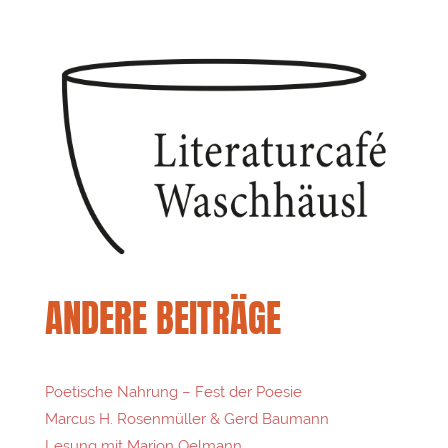
ANDERE BEITRÄGE
Poetische Nahrung – Fest der Poesie
Marcus H. Rosenmüller & Gerd Baumann
Lesung mit Marion Oelmann