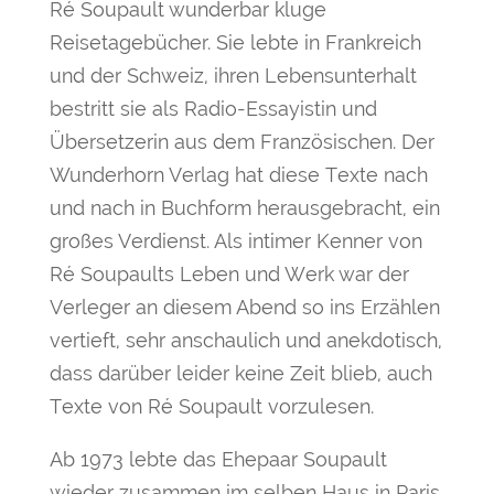
Ré Soupault wunderbar kluge
Reisetagebücher. Sie lebte in Frankreich
und der Schweiz, ihren Lebensunterhalt
bestritt sie als Radio-Essayistin und
Übersetzerin aus dem Französischen. Der
Wunderhorn Verlag hat diese Texte nach
und nach in Buchform herausgebracht, ein
großes Verdienst. Als intimer Kenner von
Ré Soupaults Leben und Werk war der
Verleger an diesem Abend so ins Erzählen
vertieft, sehr anschaulich und anekdotisch,
dass darüber leider keine Zeit blieb, auch
Texte von Ré Soupault vorzulesen.
Ab 1973 lebte das Ehepaar Soupault
wieder zusammen im selben Haus in Paris,