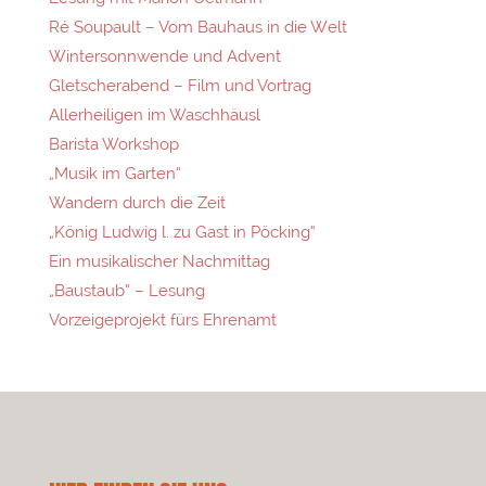
Ré Soupault – Vom Bauhaus in die Welt
Wintersonnwende und Advent
Gletscherabend – Film und Vortrag
Allerheiligen im Waschhäusl
Barista Workshop
„Musik im Garten“
Wandern durch die Zeit
„König Ludwig l. zu Gast in Pöcking“
Ein musikalischer Nachmittag
„Baustaub“ – Lesung
Vorzeigeprojekt fürs Ehrenamt