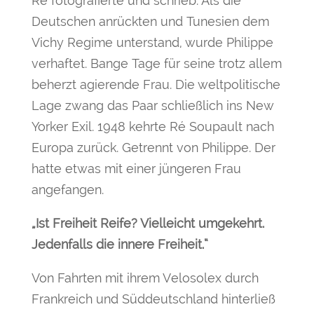
Ré fotografierte und schrieb. Als die
Deutschen anrückten und Tunesien dem
Vichy Regime unterstand, wurde Philippe
verhaftet. Bange Tage für seine trotz allem
beherzt agierende Frau. Die weltpolitische
Lage zwang das Paar schließlich ins New
Yorker Exil. 1948 kehrte Ré Soupault nach
Europa zurück. Getrennt von Philippe. Der
hatte etwas mit einer jüngeren Frau
angefangen.
„Ist Freiheit Reife? Vielleicht umgekehrt.
Jedenfalls die innere Freiheit.“
Von Fahrten mit ihrem Velosolex durch
Frankreich und Süddeutschland hinterließ