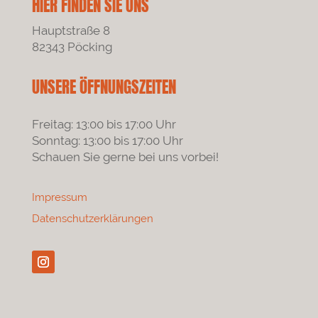
HIER FINDEN SIE UNS
Hauptstraße 8
82343 Pöcking
UNSERE ÖFFNUNGSZEITEN
Freitag: 13:00 bis 17:00 Uhr
Sonntag: 13:00 bis 17:00 Uhr
Schauen Sie gerne bei uns vorbei!
Impressum
Datenschutzerklärungen